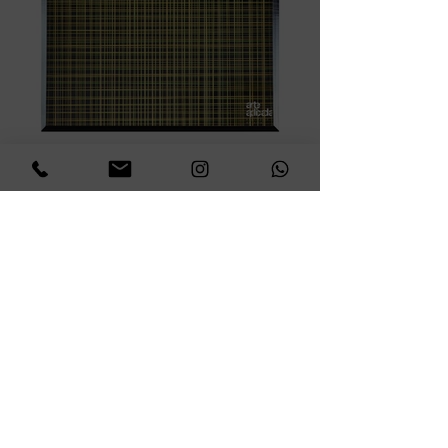
Fios em caixa acrílica
30 x 30