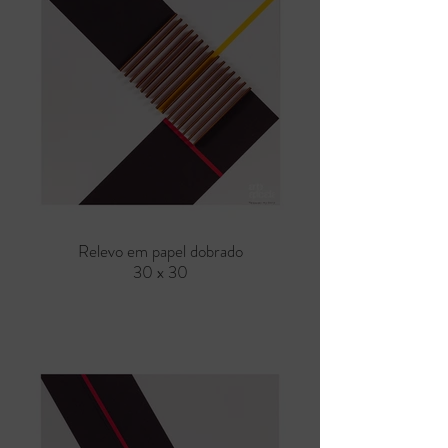
Relevo em papel dobrado
30 x 30