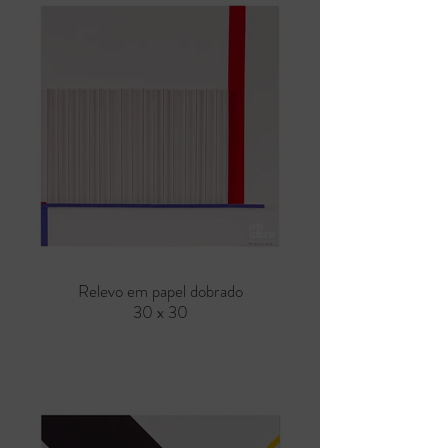
Relevo em papel dobrado
30 x 30