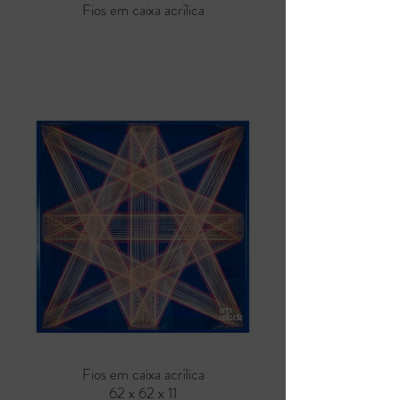
Fios em caixa acrílica
Fios em caixa acrílica
62 x 62 x 11