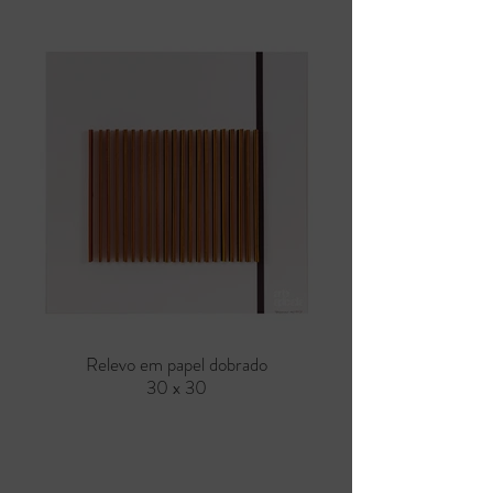
Relevo em papel dobrado
30 x 30