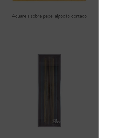
Aquarela sobre papel algodão cortado