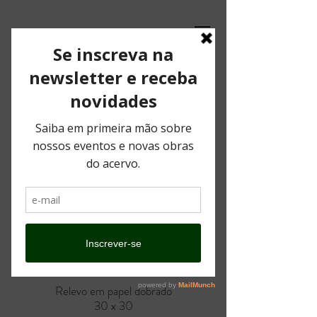
Relevo em papel dobrado
30 x 30