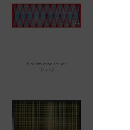
Fios em caixa acrílica
32 x 92