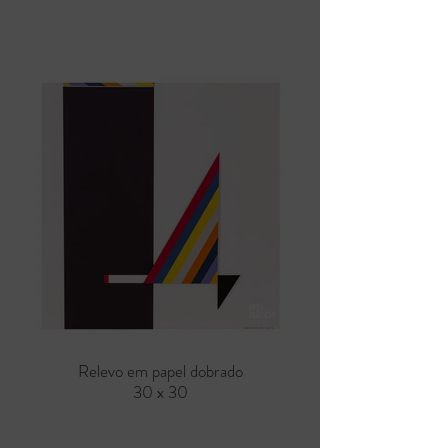
Relevo em papel dobrado
30 x 30