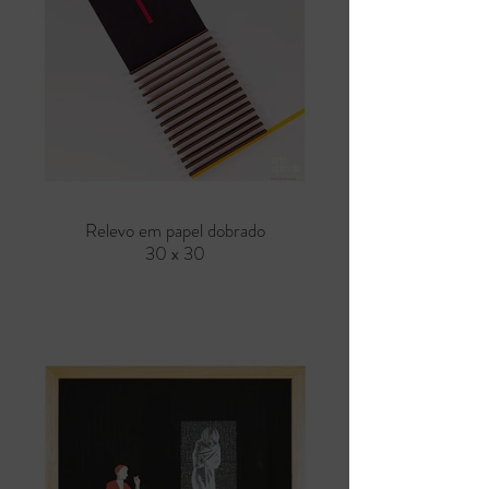
Relevo em papel dobrado
30 x 30