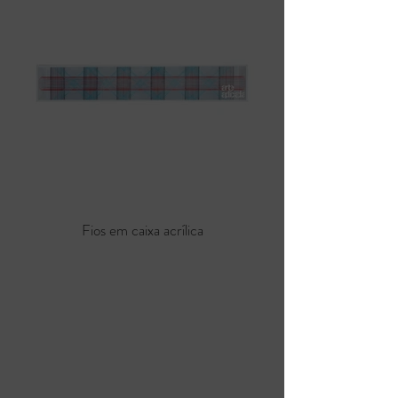
Fios em caixa acrílica