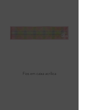
Fios em caixa acrílica