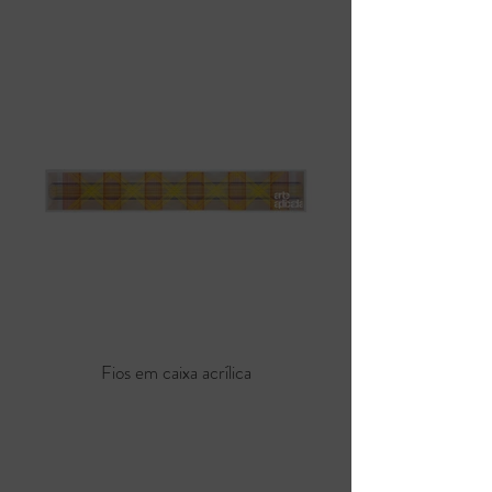
Fios em caixa acrílica