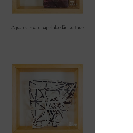
Aquarela sobre papel algodão cortado