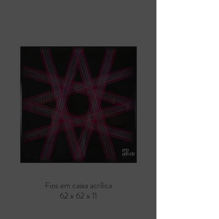
Fios em caixa acrílica
62 x 62 x 11